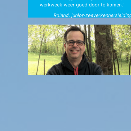
werkweek weer goed door te komen."
Roland, junior-zeeverkennersleidin