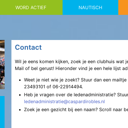
WORD ACTIEF
NAUTISCH
Contact
Wil je eens komen kijken, zoek je een clubhuis wat 
Mail of bel gerust! Hieronder vind je een hele lijst a
Weet je niet wie je zoekt? Stuur dan een mailtj
23493101 of 06-22914494.
Heb je vragen over de ledenadministratie? Stuur
ledenadministratie@caspardirobles.nl
Zoek je een gezicht bij een naam? Scroll naar b