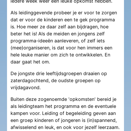
iedere week weer een leuke opkomst hebben.
Als leidinggevende probeer je er voor te zorgen
dat er voor de kinderen een te gek programma
is. Hoe meer ze daar zelf aan bijdragen, hoe
beter het is! Als de meiden en jongens zelf
programma-ideeën aanleveren, of zelf iets
(mee)organiseren, is dat voor hen immers een
hele leuke manier om zich te ontwikkelen. En
daar gaat het om.
De jongste drie leeftijdsgroepen draaien op
zaterdagochtend, de oudste groepen op
vrijdagavond.
Buiten deze zogenoemde 'opkomsten' bereid je
als leidingteam het programma en de eventuele
kampen voor. Leiding of begeleiding geven aan
een groep kinderen of jongeren is (in)spannend,
afwisselend en leuk, en ook voor jezelf leerzaam.