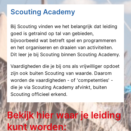
Scouting Academy
Bij Scouting vinden we het belangrijk dat leiding
goed is getraind op tal van gebieden,
bijvoorbeeld wat betreft spel en programmeren
en het organiseren en draaien van activiteiten.
Dit leer je bij Scouting binnen Scouting Academy.
Vaardigheden die je bij ons als vrijwilliger opdoet
zijn ook buiten Scouting van waarde. Daarom
worden de vaardigheden - of 'competenties' -
die je via Scouting Academy afvinkt, buiten
Scouting officieel erkend.
Bekijk hier waar je leiding
kunt worden: