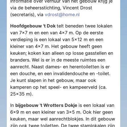
Informatie over verhuur van het gebouw krijg je
via de beheersstichting, Vincent Drost
(secretaris), via
vdrost@home.nl
Hoofdgebouw 't Dok
telt beneden twee lokalen
van 7x7 m en een van 4x7 m. Op de eerste
verdieping is een lokaal van 5x12 m en een
kleiner van 4x7 m. Het gebouw heeft geen
keuken; koken kan alleen op losse gasstellen en
branders. Wel is er in de meeste ruimtes een
aanrecht. Naast dames- en herentoiletten is er
een douche, en een invalidendouche en -toilet.
Je kunt slapen in het gebouw, maar ook
kamperen op het speel- en kampeerveld (ca.
25x35 m).
In
bijgebouw 't Wrotters Dokje
is een lokaal van
6x9 m en een kleiner van 3x5 m. Ook hier geen
keuken, maar wel aanrechtblokjes. In dit gebouw
zijn ook twee toiletten. De twee stamlokalen zijn