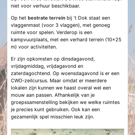
niet voor verhuur beschikbaar.
Op het
bestrate terrein
bij 't Dok staat een
vlaggenmast (voor 3 vlaggen), met genoeg
ruimte voor spelen. Verderop is een
kampvuurplaats, met een verhard terrein (10x25
m) voor activiteiten.
Er zijn opkomsten op dinsdagavond,
vrijdagmiddag, vrijdagavond en
zaterdagochtend. Op woensdagavond is er een
CWO-zeilcursus. Maar omdat er meerdere
lokalen zijn kunnen we haast overal wel een
mouw aan passen. Afhankelijk van je
groepssamenstelling bekijken we welke ruimtes
je precies kunt gebruiken. Ook kan een
gezamenlijk spel misschien leuk zijn.