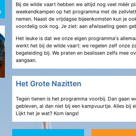
Bij de wilde vaart hebben we altijd nog veel méér pl
weekendkampen op het programma met de zeilvlette
d
nemen. Naast de vrijdagse bijeenkomsten kun je ook 
voordelig ook nog. Je ziet: aan afwisseling geen ge
Het leuke is dat we onze eigen programma's allema
werkt het bij de wilde vaart: we regelen zelf onze za
begeleiding bij. We praten en beslissen zelfs mee o
aangaan.
Het Grote Nazitten
Tegen tienen is het programma voorbij. Dan gaan 
gebleven, al dan niet bij een kampvuurtje. Alles bij e
Lijkt het je wat? Kom langs!