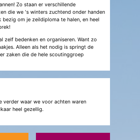
annen! Zo staan er verschillende
n die we 's winters zuchtend onder handen
bezig om je zeildiploma te halen, en heel
brek!
al zelf bedenken en organiseren. Want zo
akjes. Alleen als het nodig is springt de
ver zaken die de hele scoutinggroep
we verder waar we voor achten waren
lkaar heel gezellig.