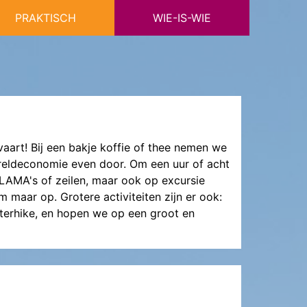
PRAKTISCH
WIE-IS-WIE
art! Bij een bakje koffie of thee nemen we
wereldeconomie even door. Om een uur of acht
, LAMA's of zeilen, maar ook op excursie
 maar op. Grotere activiteiten zijn er ook:
erhike, en hopen we op een groot en