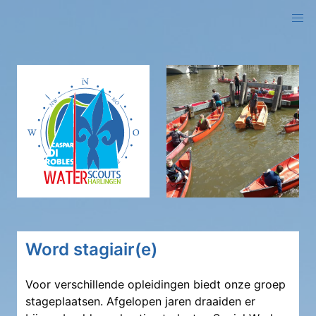
logo
Word stagiair(e)
Voor verschillende opleidingen biedt onze groep
stageplaatsen. Afgelopen jaren draaiden er