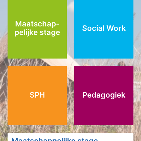
Maatschap­
Social Work
pelijke stage
SPH
Pedagogiek
Maatschappelijke stage